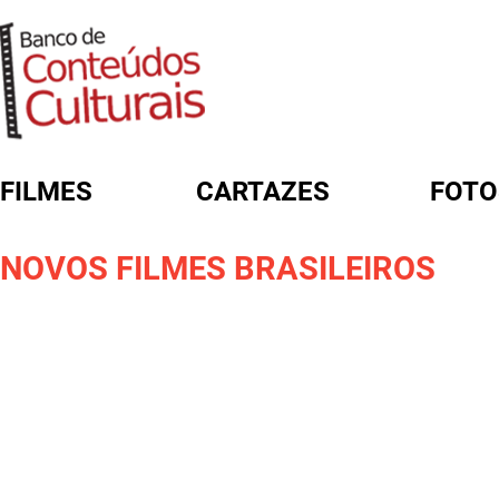
FILMES
CARTAZES
FOTO
FORMULÁRIO DE BUSCA
NOVOS FILMES BRASILEIROS