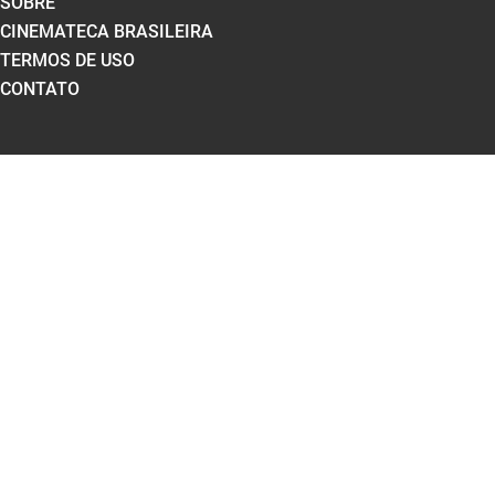
SOBRE
CINEMATECA BRASILEIRA
TERMOS DE USO
CONTATO