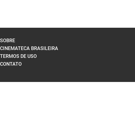
SOBRE
CINEMATECA BRASILEIRA
TERMOS DE USO
CONTATO