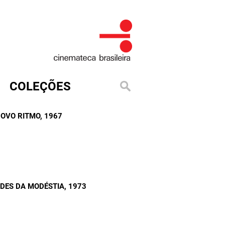
COLEÇÕES
NOVO RITMO
, 1967
UDES DA MODÉSTIA
, 1973