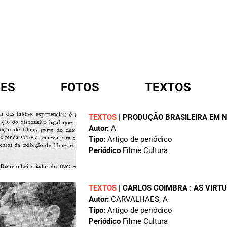
ES
FOTOS
TEXTOS
TEXTOS
|
PRODUÇÃO BRASILEIRA EM 
Autor:
A
A
Tipo:
Artigo de periódico
Periódico
Filme Cultura
TEXTOS
|
CARLOS COIMBRA : AS VIRT
Autor:
CARVALHAES, A
Tipo:
Artigo de periódico
Periódico
Filme Cultura