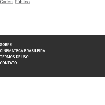
Carlos
,
Público
SOBRE
CINEMATECA BRASILEIRA
TERMOS DE USO
CONTATO