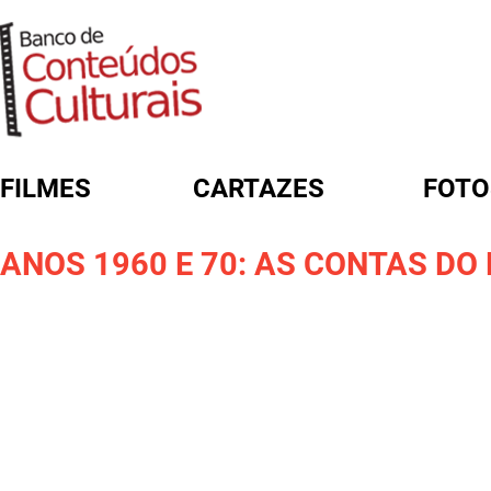
FILMES
CARTAZES
FOTO
FORMULÁRIO DE BUSCA
ANOS 1960 E 70: AS CONTAS D