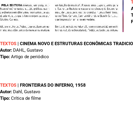
A
T
P
TEXTOS
|
CINEMA NOVO E ESTRUTURAS ECONÔMICAS TRADICIO
Autor:
DAHL, Gustavo
Tipo:
Artigo de periódico
TEXTOS
|
FRONTEIRAS DO INFERNO
, 1958
Autor:
Dahl, Gustavo
Tipo:
Crítica de filme