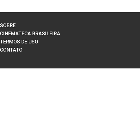
SOBRE
CINEMATECA BRASILEIRA
TERMOS DE USO
CONTATO