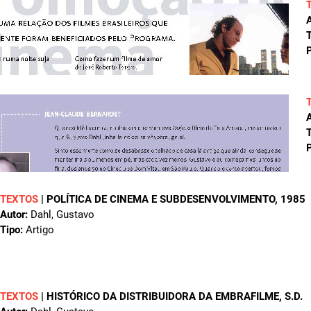
A
T
P
A
T
P
TEXTOS
|
POLÍTICA DE CINEMA E SUBDESENVOLVIMENTO
, 1985
Autor:
Dahl, Gustavo
Tipo:
Artigo
TEXTOS
|
HISTÓRICO DA DISTRIBUIDORA DA EMBRAFILME
, S.D.