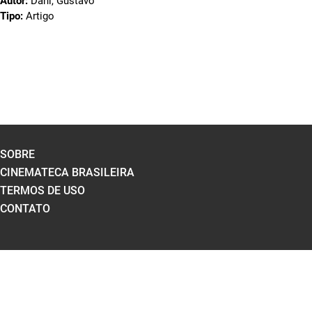
Autor:
Dahl, Gustavo
Tipo:
Artigo
SOBRE
CINEMATECA BRASILEIRA
TERMOS DE USO
CONTATO