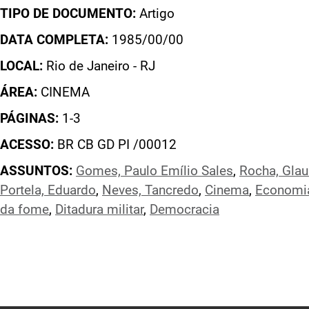
TIPO DE DOCUMENTO:
Artigo
DATA COMPLETA:
1985/00/00
LOCAL:
Rio de Janeiro - RJ
ÁREA:
CINEMA
PÁGINAS:
1-3
ACESSO:
BR CB GD PI /00012
ASSUNTOS:
Gomes, Paulo Emílio Sales
,
Rocha, Glau
Portela, Eduardo
,
Neves, Tancredo
,
Cinema
,
Economi
da fome
,
Ditadura militar
,
Democracia