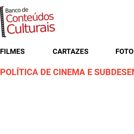
FILMES
CARTAZES
FOTO
FORMULÁRIO DE BUSCA
POLÍTICA DE CINEMA E SUBDES