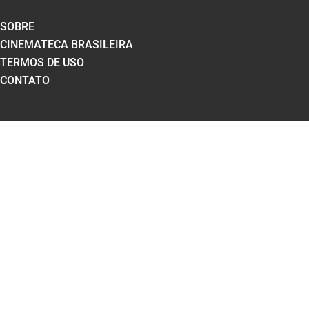
SOBRE
CINEMATECA BRASILEIRA
TERMOS DE USO
CONTATO