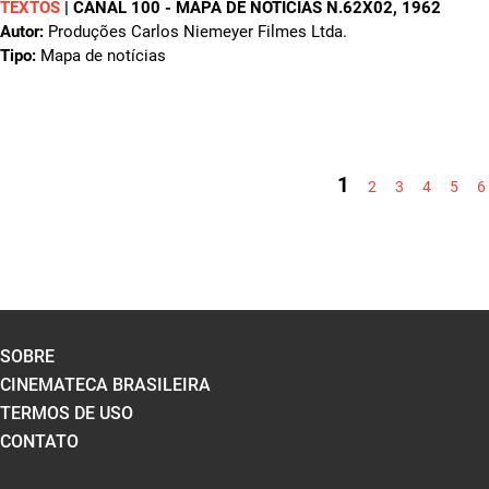
TEXTOS
|
CANAL 100 - MAPA DE NOTÍCIAS N.62X02
, 1962
Autor:
Produções Carlos Niemeyer Filmes Ltda.
Tipo:
Mapa de notícias
PÁGINAS
1
2
3
4
5
6
SOBRE
CINEMATECA BRASILEIRA
TERMOS DE USO
CONTATO