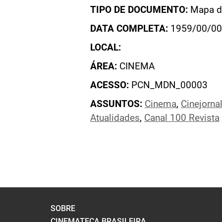
TIPO DE DOCUMENTO:
Mapa de
DATA COMPLETA:
1959/00/00
LOCAL:
ÁREA:
CINEMA
ACESSO:
PCN_MDN_00003
ASSUNTOS:
Cinema
,
Cinejorna
Atualidades
,
Canal 100 Revista
SOBRE
CINEMATECA BRASILEIRA