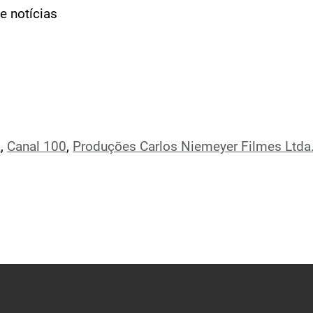
 notícias
l
,
Canal 100
,
Produções Carlos Niemeyer Filmes Ltda