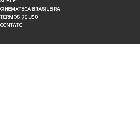
SOBRE
CINEMATECA BRASILEIRA
TERMOS DE USO
CONTATO