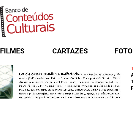
FILMES
CARTAZES
FOTO
FORMULÁRIO DE BUSCA
A
T
P