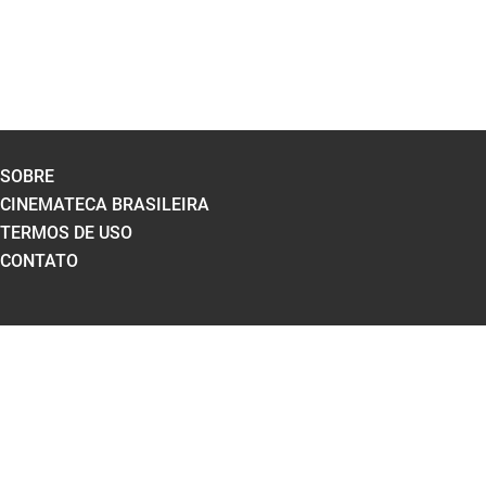
SOBRE
CINEMATECA BRASILEIRA
TERMOS DE USO
CONTATO