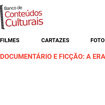
FILMES
CARTAZES
FOTO
FORMULÁRIO DE BUSCA
DOCUMENTÁRIO E FICÇÃO: A ERA