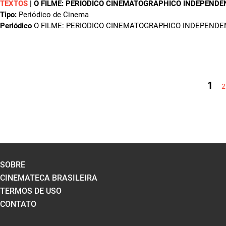
TEXTOS
|
O FILME: PERIODICO CINEMATOGRAPHICO INDEPENDE
Tipo:
Periódico de Cinema
Periódico
O FILME: PERIODICO CINEMATOGRAPHICO INDEPENDE
PÁGINAS
1
2
SOBRE
CINEMATECA BRASILEIRA
TERMOS DE USO
CONTATO