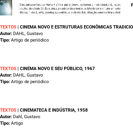
P
TEXTOS
|
CINEMA NOVO E ESTRUTURAS ECONÔMICAS TRADICIO
Autor:
DAHL, Gustavo
Tipo:
Artigo de periódico
TEXTOS
|
CINEMA NOVO E SEU PÚBLICO
, 1967
Autor:
DAHL, Gustavo
Tipo:
Artigo de periódico
TEXTOS
|
CINEMATECA E INDÚSTRIA
, 1958
Autor:
Dahl, Gustavo
Tipo:
Artigo