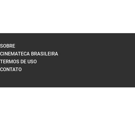
SOBRE
CINEMATECA BRASILEIRA
TERMOS DE USO
CONTATO