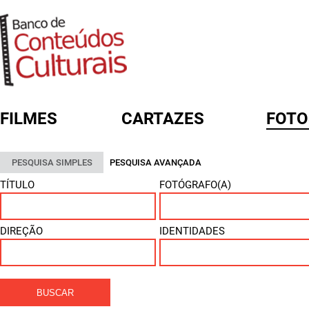
FILMES
CARTAZES
FOTO
FORMULÁRIO DE BUSCA
PESQUISA SIMPLES
PESQUISA AVANÇADA
TÍTULO
FOTÓGRAFO(A)
DIREÇÃO
IDENTIDADES