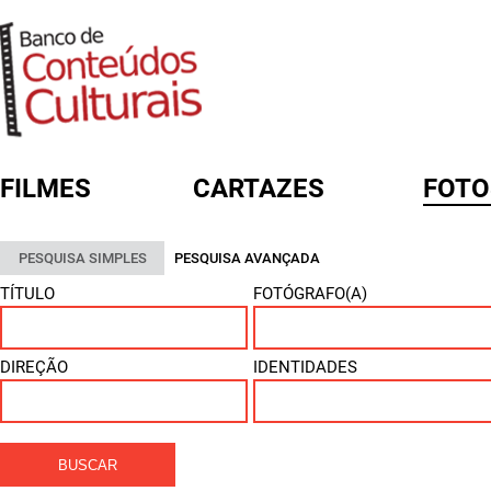
FILMES
CARTAZES
FOTO
FORMULÁRIO DE BUSCA
PESQUISA SIMPLES
PESQUISA AVANÇADA
TÍTULO
FOTÓGRAFO(A)
DIREÇÃO
IDENTIDADES