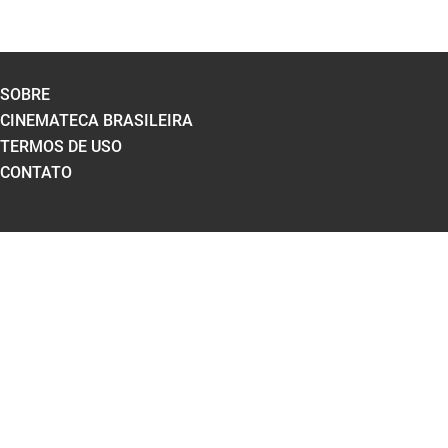
SOBRE
CINEMATECA BRASILEIRA
TERMOS DE USO
CONTATO