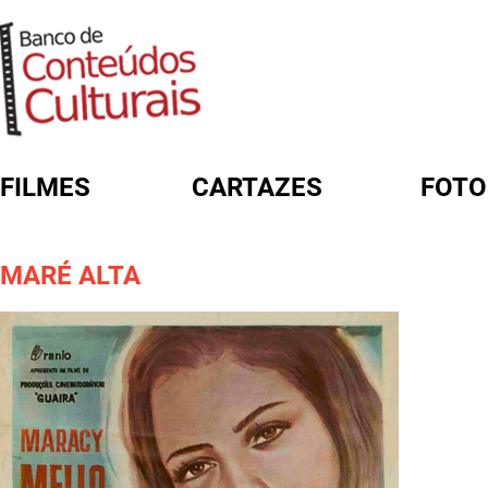
FILMES
CARTAZES
FOTO
FORMULÁRIO DE BUSCA
MARÉ ALTA