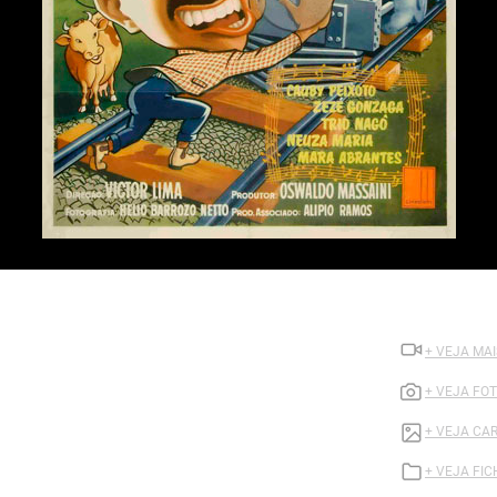
+ VEJA MA
+ VEJA FO
+ VEJA CA
+ VEJA FI