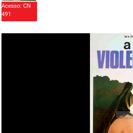
Acesso: CN
491