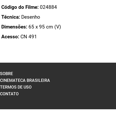
Código do Filme:
024884
Técnica:
Desenho
Dimensões:
65 x 95 cm (V)
Acesso:
CN 491
SOBRE
CINEMATECA BRASILEIRA
TERMOS DE USO
CONTATO