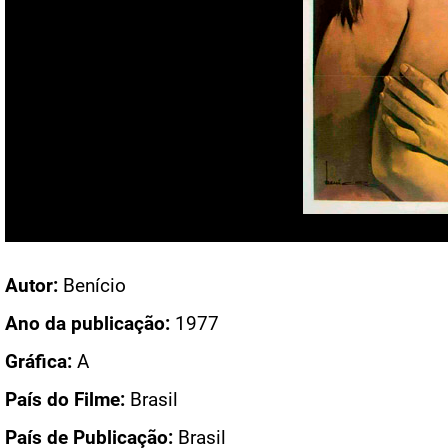
Acesso: CN 491
Autor:
Benício
Ano da publicação:
1977
Gráfica:
A
País do Filme:
Brasil
País de Publicação:
Brasil