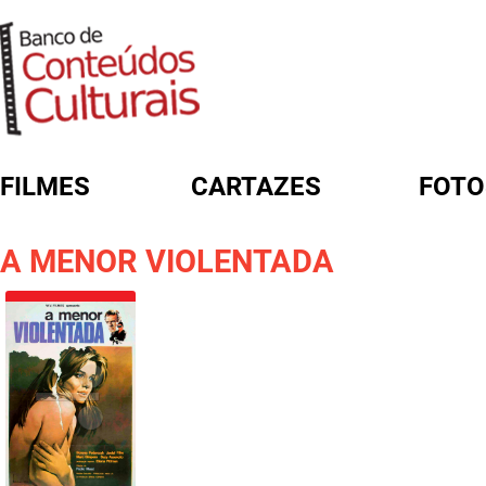
FILMES
CARTAZES
FOTO
FORMULÁRIO DE BUSCA
A MENOR VIOLENTADA