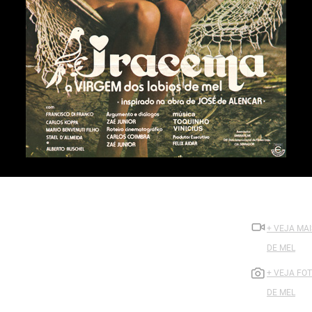
+ VEJA MAI
DE MEL
+ VEJA FOT
DE MEL