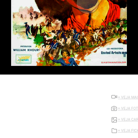
+ VEJA MAI
+ VEJA FO
+ VEJA CA
+ VEJA FI