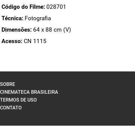
Código do Filme:
028701
Técnica:
Fotografia
Dimensões:
64 x 88 cm (V)
Acesso:
CN 1115
SOBRE
CINEMATECA BRASILEIRA
TERMOS DE USO
CONTATO