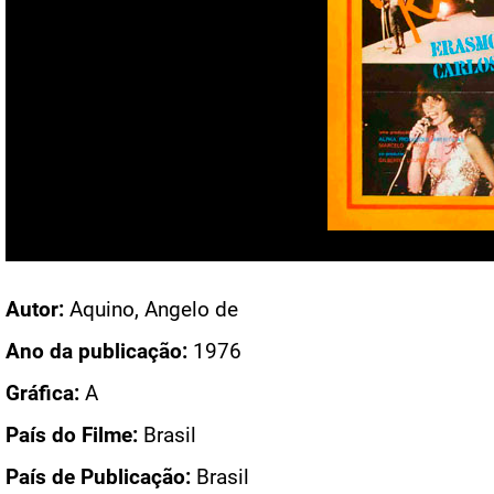
Acesso: CN 1115
Autor:
Aquino, Angelo de
Ano da publicação:
1976
Gráfica:
A
País do Filme:
Brasil
País de Publicação:
Brasil