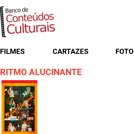
FILMES
CARTAZES
FOTO
FORMULÁRIO DE BUSCA
RITMO ALUCINANTE