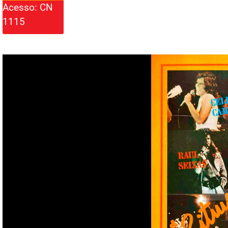
Acesso: CN
1115