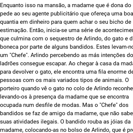
Enquanto isso na mansão, a madame que é dona do 
pede ao seu agente publicitário que ofereça uma bo
quantia em dinheiro para quem achar o seu bicho de
estimação. Então, inicia-se uma série de acontecime
que culmina com o sequestro de Arlindo, do gato e 
boneca por parte de alguns bandidos. Estes levam-n
um "Chefe". Arlindo percebendo as más intenções d
ladrões consegue escapar. Ao chegar à casa da ma
para devolver o gato, ele encontra uma fila enorme d
pessoas com os mais variados tipos de animais. O
porteiro quando vê o gato no colo de Arlindo reconhe
levando-os à presença da madame que se encontra
ocupada num desfile de modas. Mas o "Chefe" dos
bandidos se faz de amigo da madame, que não sabe
suas atividades ilegais. O bandido rouba as jóias da
madame, colocando-as no bolso de Arlindo, que é pr