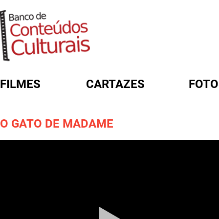
FILMES
CARTAZES
FOTO
FORMULÁRIO DE BUSCA
O GATO DE MADAME