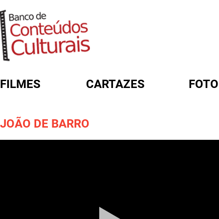
FILMES
CARTAZES
FOTO
FORMULÁRIO DE BUSCA
JOÃO DE BARRO