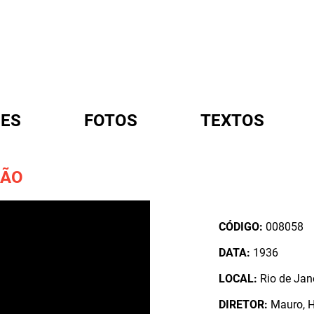
ES
FOTOS
TEXTOS
ÇÃO
A
CÓDIGO:
008058
DATA:
1936
LOCAL:
Rio de Jane
DIRETOR:
Mauro, 