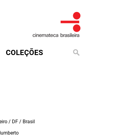
COLEÇÕES
iro / DF / Brasil
Humberto