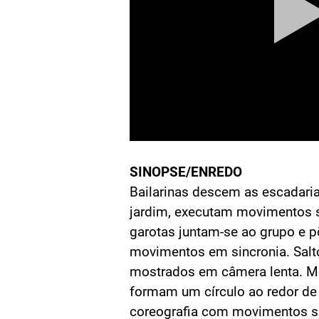
SINOPSE/ENREDO
Bailarinas descem as escadari
jardim, executam movimentos s
garotas juntam-se ao grupo e 
movimentos em sincronia. Saltos
mostrados em câmera lenta. M
formam um círculo ao redor de
coreografia com movimentos si