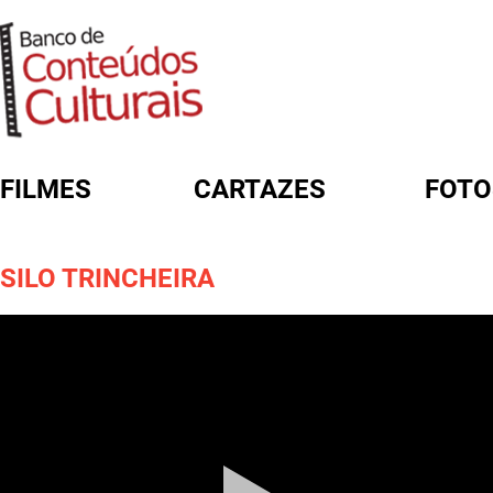
FILMES
CARTAZES
FOTO
FORMULÁRIO DE BUSCA
SILO TRINCHEIRA