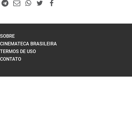
SOBRE
CINEMATECA BRASILEIRA
TERMOS DE USO
CONTATO