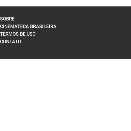
SOBRE
CINEMATECA BRASILEIRA
TERMOS DE USO
CONTATO