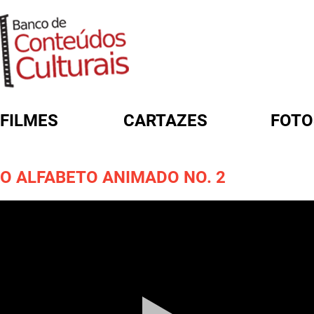
FILMES
CARTAZES
FOTO
FORMULÁRIO DE BUSCA
O ALFABETO ANIMADO NO. 2