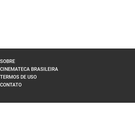
SOBRE
CINEMATECA BRASILEIRA
TERMOS DE USO
CONTATO