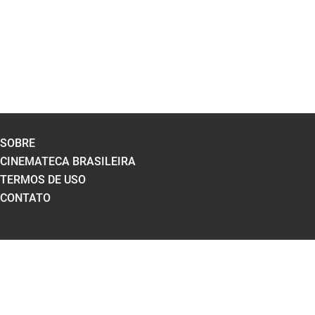
SOBRE
CINEMATECA BRASILEIRA
TERMOS DE USO
CONTATO