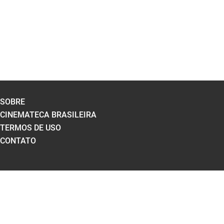
SOBRE
CINEMATECA BRASILEIRA
TERMOS DE USO
CONTATO