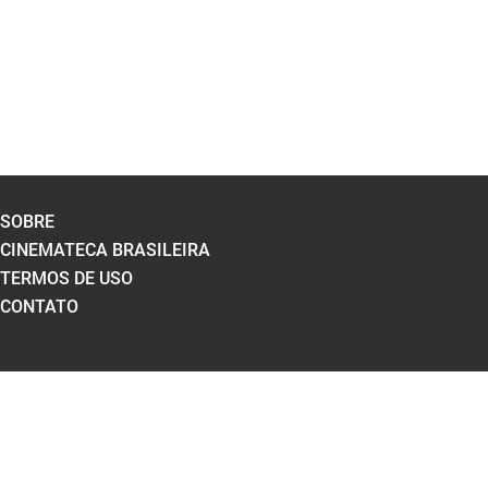
SOBRE
CINEMATECA BRASILEIRA
TERMOS DE USO
CONTATO