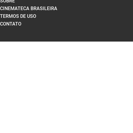
SOBRE
CINEMATECA BRASILEIRA
TERMOS DE USO
CONTATO