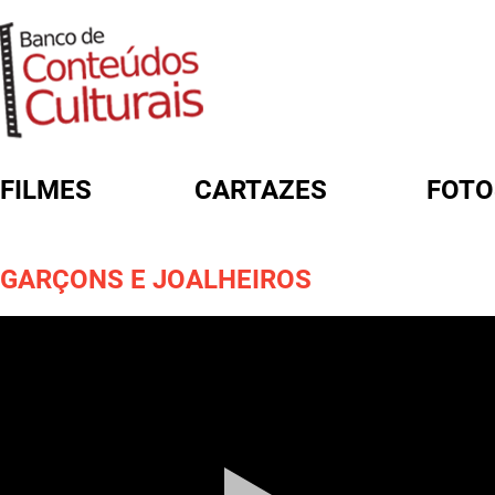
FILMES
CARTAZES
FOTO
FORMULÁRIO DE BUSCA
GARÇONS E JOALHEIROS