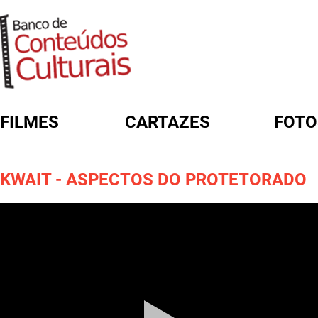
FILMES
CARTAZES
FOTO
FORMULÁRIO DE BUSCA
KWAIT - ASPECTOS DO PROTETORADO