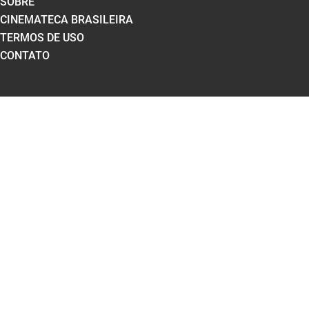
SOBRE
CINEMATECA BRASILEIRA
TERMOS DE USO
CONTATO