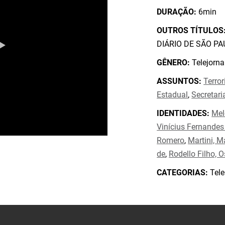
DURAÇÃO:
6min
OUTROS TÍTULOS
DIÁRIO DE SÃO PA
GÊNERO:
Telejorna
ASSUNTOS:
Terro
Estadual
,
Secretari
IDENTIDADES:
Mel
Vinícius Fernandes
Romero
,
Martini, M
de
,
Rodello Filho, 
CATEGORIAS:
Tele