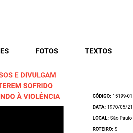
ES
FOTOS
TEXTOS
SOS E DIVULGAM
A
TEREM SOFRIDO
NDO À VIOLÊNCIA
CÓDIGO:
15199-01
DATA:
1970/05/21
LOCAL:
São Paulo /
ROTEIRO:
S