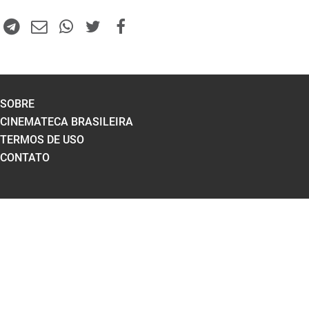
SOBRE
CINEMATECA BRASILEIRA
TERMOS DE USO
CONTATO