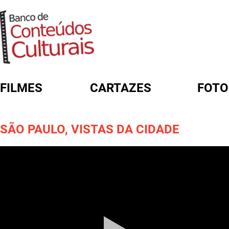
FILMES
CARTAZES
FOTO
FORMULÁRIO DE BUSCA
SÃO PAULO, VISTAS DA CIDADE