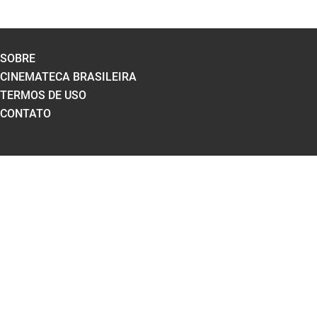
SOBRE
CINEMATECA BRASILEIRA
TERMOS DE USO
CONTATO