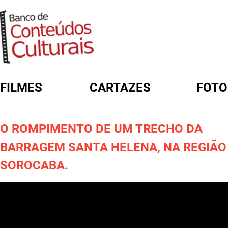
FILMES
CARTAZES
FOTO
FORMULÁRIO DE BUSCA
O ROMPIMENTO DE UM TRECHO DA
BARRAGEM SANTA HELENA, NA REGIÃO
SOROCABA.