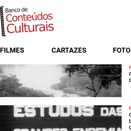
FILMES
CARTAZES
FOTO
FORMULÁRIO DE BUSCA
C
D
C