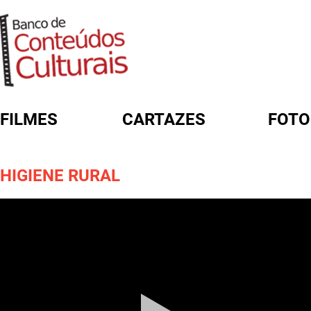
FILMES
CARTAZES
FOTO
FORMULÁRIO DE BUSCA
HIGIENE RURAL