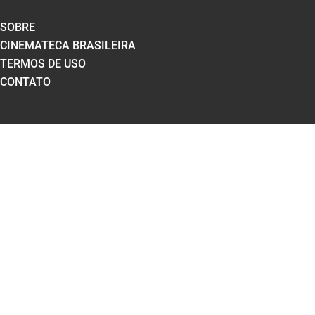
SOBRE
CINEMATECA BRASILEIRA
TERMOS DE USO
CONTATO