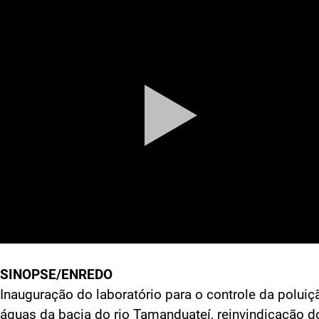
SINOPSE/ENREDO
Inauguração do laboratório para o controle da poluiç
águas da bacia do rio Tamanduateí, reinvindicação d