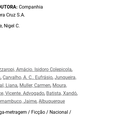
DUTORA:
Companhia
ra Cruz S.A.
, Nigel C.
zaropi, Amácio. Isidoro Colepicola
,
a
,
Carvalho, A. C.. Eufrásio
,
Junqueira,
al, Liana
,
Muller, Carmen
,
Moura,
e, Vicente. Advogado
,
Batista, Xandó
,
rnambuco, Jaime
,
Albuquerque
a-metragem / Ficção / Nacional /