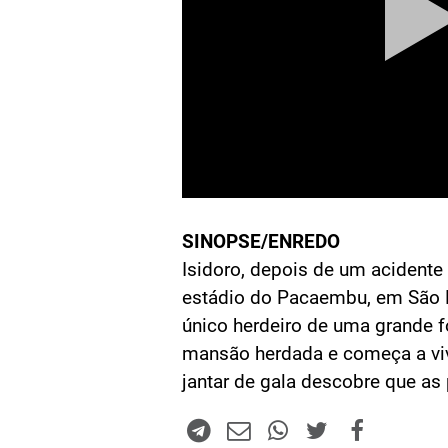
SINOPSE/ENREDO
Isidoro, depois de um acidente
estádio do Pacaembu, em São P
único herdeiro de uma grande f
mansão herdada e começa a vi
jantar de gala descobre que as