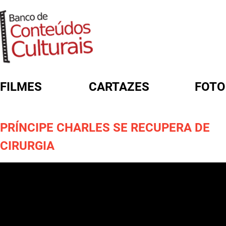
FILMES
CARTAZES
FOTO
FORMULÁRIO DE BUSCA
PRÍNCIPE CHARLES SE RECUPERA DE
CIRURGIA