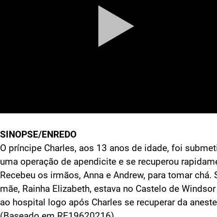
SINOPSE/ENREDO
O príncipe Charles, aos 13 anos de idade, foi submet
uma operação de apendicite e se recuperou rapidam
Recebeu os irmãos, Anna e Andrew, para tomar chá. 
mãe, Rainha Elizabeth, estava no Castelo de Windsor 
ao hospital logo após Charles se recuperar da aneste
(Baseado em RE19620216)