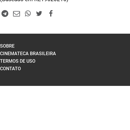
SOBRE
CINEMATECA BRASILEIRA
TERMOS DE USO
CONTATO