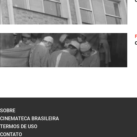
C
C
SOBRE
CINEMATECA BRASILEIRA
TERMOS DE USO
CONTATO