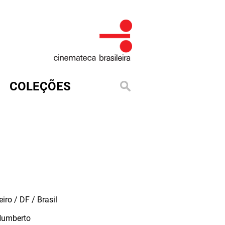
COLEÇÕES
iro / DF / Brasil
Humberto