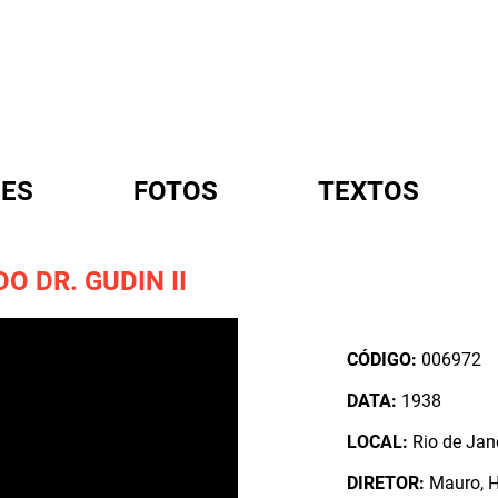
ES
FOTOS
TEXTOS
 DR. GUDIN II
A
CÓDIGO:
006972
DATA:
1938
LOCAL:
Rio de Jane
DIRETOR:
Mauro, 