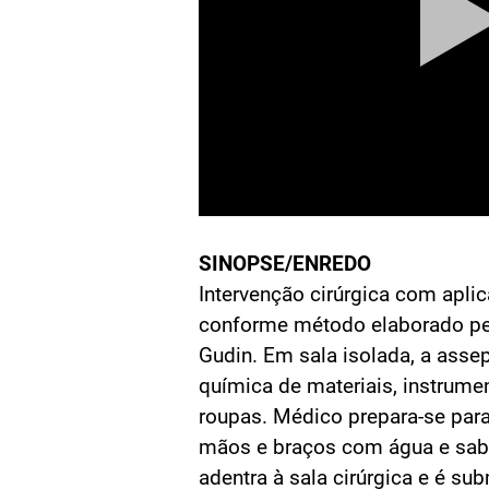
SINOPSE/ENREDO
Intervenção cirúrgica com aplica
conforme método elaborado pe
Gudin. Em sala isolada, a assep
química de materiais, instrumen
roupas. Médico prepara-se para
mãos e braços com água e sabã
adentra à sala cirúrgica e é s