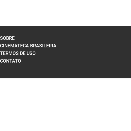
SOBRE
CINEMATECA BRASILEIRA
TERMOS DE USO
CONTATO