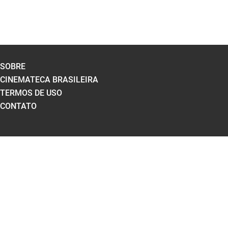
SOBRE
CINEMATECA BRASILEIRA
TERMOS DE USO
CONTATO