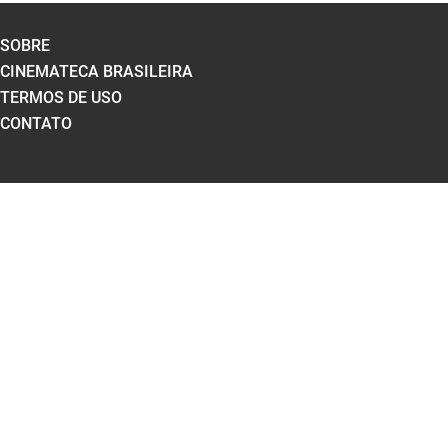
SOBRE
CINEMATECA BRASILEIRA
TERMOS DE USO
CONTATO