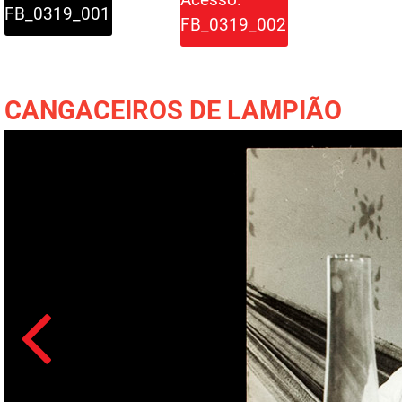
FB_0319_001
FB_0319_002
CANGACEIROS DE LAMPIÃO