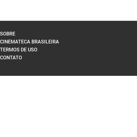
SOBRE
CINEMATECA BRASILEIRA
TERMOS DE USO
CONTATO