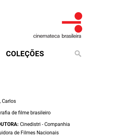
COLEÇÕES
 Carlos
rafia de filme brasileiro
DUTORA:
Cinedistri - Companhia
buidora de Filmes Nacionais