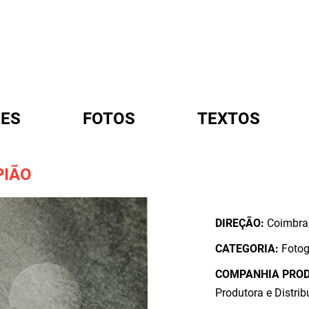
ES
FOTOS
TEXTOS
PIÃO
A
DIREÇÃO:
Coimbra,
CATEGORIA:
Fotog
COMPANHIA PRO
Produtora e Distri