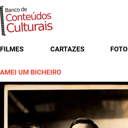
FILMES
CARTAZES
FOTO
FORMULÁRIO DE BUSCA
AMEI UM BICHEIRO