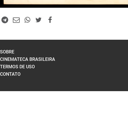
SOBRE
CINEMATECA BRASILEIRA
TERMOS DE USO
CONTATO