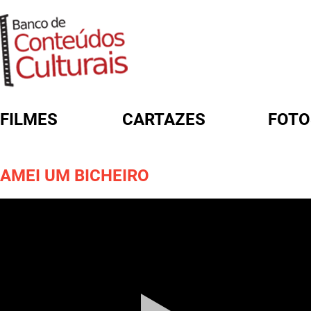
FILMES
CARTAZES
FOTO
FORMULÁRIO DE BUSCA
AMEI UM BICHEIRO