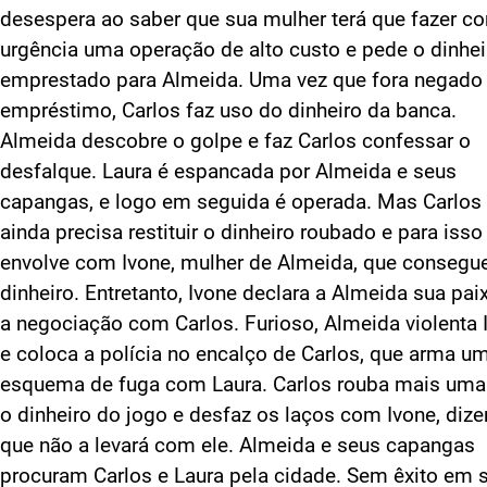
desespera ao saber que sua mulher terá que fazer c
urgência uma operação de alto custo e pede o dinhei
emprestado para Almeida. Uma vez que fora negado
empréstimo, Carlos faz uso do dinheiro da banca.
Almeida descobre o golpe e faz Carlos confessar o
desfalque. Laura é espancada por Almeida e seus
capangas, e logo em seguida é operada. Mas Carlos
ainda precisa restituir o dinheiro roubado e para isso
envolve com Ivone, mulher de Almeida, que consegu
dinheiro. Entretanto, Ivone declara a Almeida sua pai
a negociação com Carlos. Furioso, Almeida violenta 
e coloca a polícia no encalço de Carlos, que arma u
esquema de fuga com Laura. Carlos rouba mais uma
o dinheiro do jogo e desfaz os laços com Ivone, diz
que não a levará com ele. Almeida e seus capangas
procuram Carlos e Laura pela cidade. Sem êxito em 